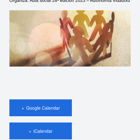
Organiza: Aula social 28ª edición 2023 – Autonomía Indautxu
Google Calendar
iCalendar