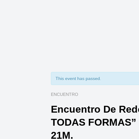
This event has passed.
ENCUENTRO
Encuentro De Red
TODAS FORMAS” –
21M.