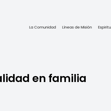
La Comunidad
Líneas de Misión
Espirit
alidad en familia