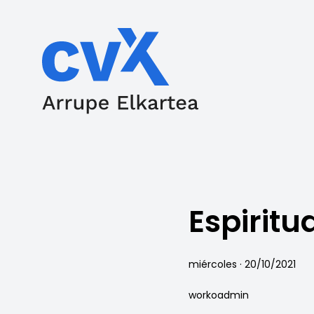
Espiritu
miércoles · 20/10/2021
workoadmin