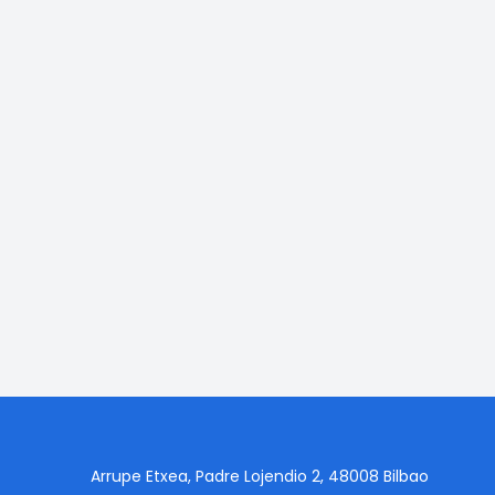
Arrupe Etxea, Padre Lojendio 2, 48008 Bilbao