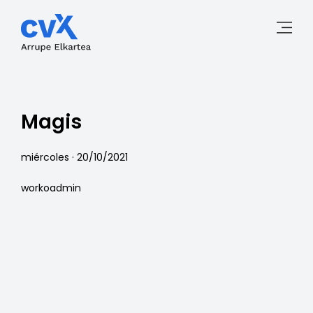
Magis
miércoles · 20/10/2021
workoadmin